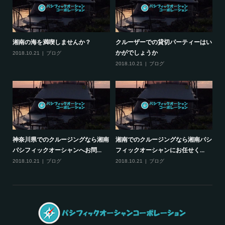
湘南の海を満喫しませんか？
クルーザーでの貸切パーティーはい
かがでしょうか
2018.10.21
ブログ
2018.10.21
ブログ
神奈川県でのクルージングなら湘南
湘南でのクルージングなら湘南パシ
パシフィックオーシャンへお問...
フィックオーシャンにお任せく...
2018.10.21
ブログ
2018.10.21
ブログ