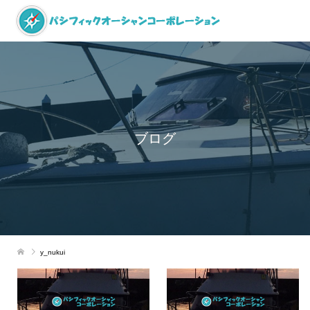
ブログ
y_nukui