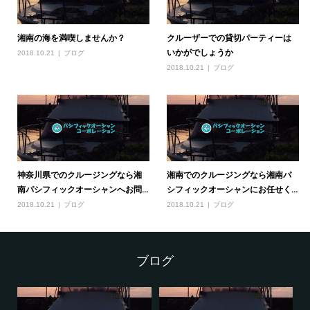
湘南の海を満喫しませんか？
クルーザーでの貸切パーティーは
いかがでしょうか
2018.10.21
ブログ
2018.10.21
ブログ
神奈川県でのクルージングなら湘
湘南でのクルージングなら湘南パ
南パシフィックオーシャンへお問...
シフィックオーシャンにお任せく...
2018.10.21
ブログ
2018.10.21
ブログ
ブログ